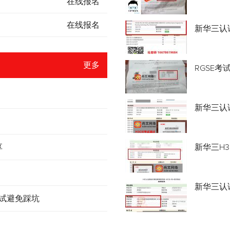
在线报名
在线报名
新华三认
更多
RGSE考
新华三认证
享
新华三H3
新华三认
考试避免踩坑