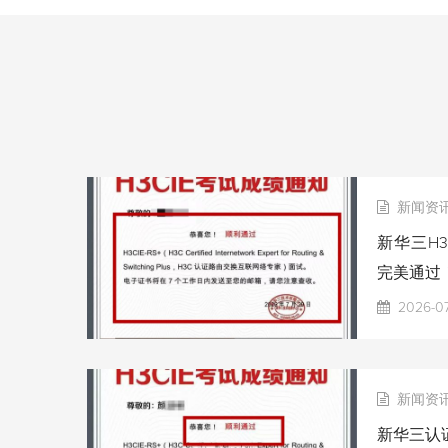
新闻资
新华三H3
完美通过
2026-0
新闻资
新华三认证