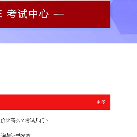
更多
？性价比高么？考试几门？
绩查询与证书发放