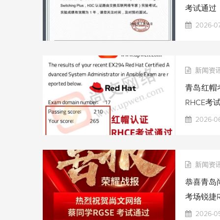
考试通过
2026-07
新闻资
青岛红帽考
RHCE考
2026-06
新闻资
恭喜青岛尚
考场锐捷R
2026-0