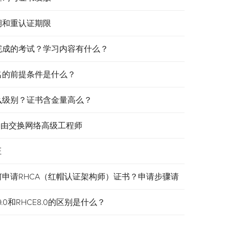
效期和重认证期限
需要完成的考试？学习内容有什么？
报名的前提条件是什么？
是什么级别？证书含金量高么？
认证路由交换网络高级工程师
证
何申请RHCA（红帽认证架构师）证书？申请步骤请
.0和RHCE8.0的区别是什么？