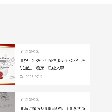
新闻资讯
喜报！2026.7月深信服安全SCSP-T考
试通过！稳定！已经入职
2026-07-17
新闻资讯
青岛红帽考场6.16日战报-恭喜李学员