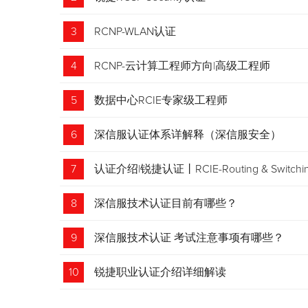
3
RCNP-WLAN认证
4
RCNP-云计算工程师方向|高级工程师
5
数据中心RCIE专家级工程师
6
深信服认证体系详解释（深信服安全）
7
认证介绍|锐捷认证丨RCIE-Routing & Swi
8
深信服技术认证目前有哪些？
9
深信服技术认证 考试注意事项有哪些？
10
锐捷职业认证介绍详细解读