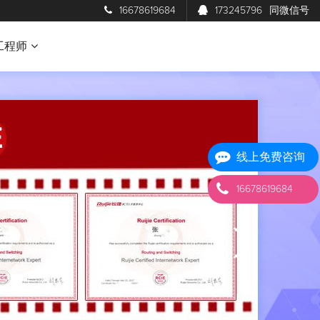
16678619684
173245796
同微信号
工程师
线上免费咨询
16678619684