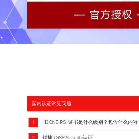
国内认证常见问题
1
H3CNE-RS+证书是什么级别？包含什么内容
2
锐捷RGSP-Security认证