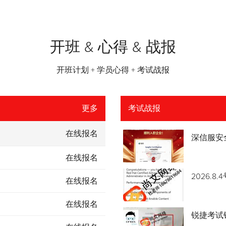
开班 & 心得 & 战报
开班计划 + 学员心得 + 考试战报
更多
考试战报
在线报名
深信服安
在线报名
2026.
在线报名
在线报名
锐捷考试