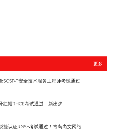
更多
全SCSP-T安全技术服务工程师考试通过
8.4号红帽RHCE考试通过！新出炉
锐捷认证RGSE考试通过！青岛尚文网络