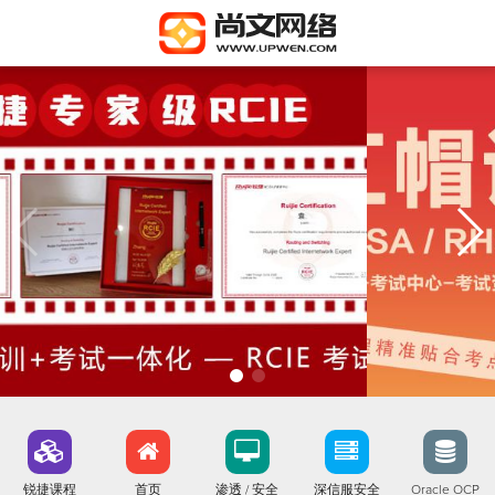
锐捷课程
首页
渗透 / 安全
深信服安全
Oracle OCP