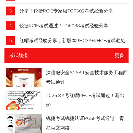
3
分享！锐捷RCIE专家级TOP302考试经验分享
4
锐捷RCIE考试通过！TOP038考试经验分享
5
红帽考试经验分享，新版本RHCSA+RHCE考试避免
踩坑
考试战报
更多
深信服安全SCSP-T安全技术服务工程师
考试通过
2026.8.4号红帽RHCE考试通过！新出
炉
锐捷考试锐捷认证RGSE考试通过！青
岛尚文网络