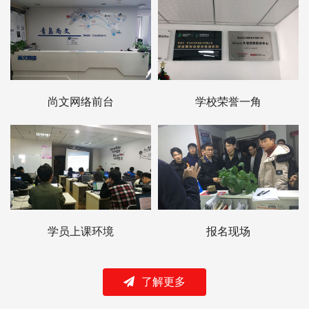
尚文网络前台
学校荣誉一角
学员上课环境
报名现场
了解更多