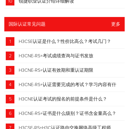
10
锐捷职业认证介绍详细解读
国际认证常见问题
更多
1
H3CSE认证是什么？性价比高么？考试几门？
2
H3CNE-RS+考试成绩查询与证书发放
3
H3CNE-RS+认证有效期和重认证期限
4
H3CNE-RS+认证需要完成的考试？学习内容有什
么？
5
H3CNE认证考试的报名的前提条件是什么？
6
H3CNE-RS+证书是什么级别？证书含金量高么？
7
H3CSE-RS+H3C认证路由交换网络高级工程师