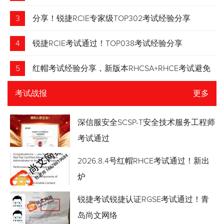
3
分享！锐捷RCIE专家级TOP302考试经验分享
4
锐捷RCIE考试通过！TOP038考试经验分享
5
红帽考试经验分享，新版本RHCSA+RHCE考试避免
踩坑
考试战报
更多
深信服安全SCSP-T安全技术服务工程师
考试通过
2026.8.4号红帽RHCE考试通过！新出
炉
锐捷考试锐捷认证RGSE考试通过！青
岛尚文网络