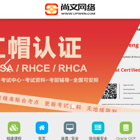
锐捷课程
首页
渗透 / 安全
深信服安全
Oracle OCP