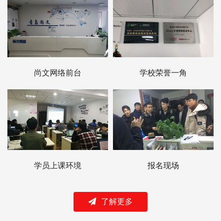
尚文网络前台
学校荣誉一角
学员上课环境
报名现场
了解更多