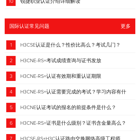
10
锐捷职业认证介绍详细解读
国际认证常见问题
更多
1
H3CSE认证是什么？性价比高么？考试几门？
2
H3CNE-RS+考试成绩查询与证书发放
3
H3CNE-RS+认证有效期和重认证期限
4
H3CNE-RS+认证需要完成的考试？学习内容有什
么？
5
H3CNE认证考试的报名的前提条件是什么？
6
H3CNE-RS+证书是什么级别？证书含金量高么？
7
H3CSE-RS+H3C认证路由交换网络高级工程师