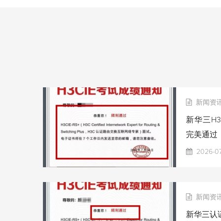
新闻资
新华三H3
完美通过
2026-0
新闻资
新华三认证