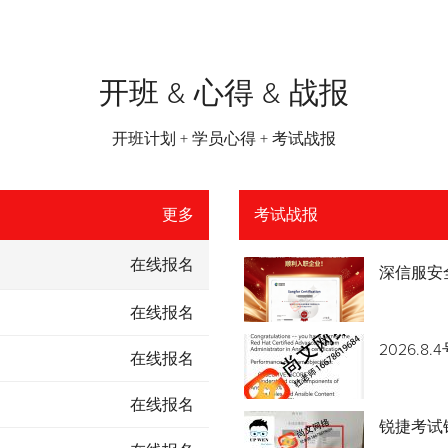
开班 & 心得 & 战报
开班计划 + 学员心得 + 考试战报
更多
考试战报
在线报名
深信服安
在线报名
2026.
在线报名
在线报名
锐捷考试