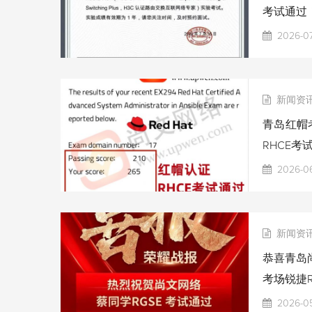
考试通过
2026-07
新闻资
青岛红帽考
RHCE考
2026-06
新闻资
恭喜青岛尚
考场锐捷R
2026-0