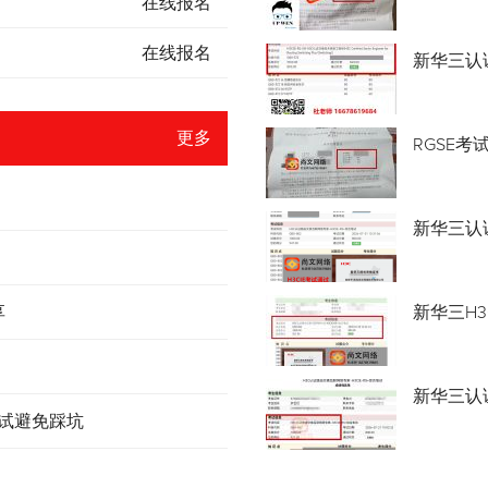
在线报名
在线报名
新华三认
更多
RGSE考
新华三认证
享
新华三H3
新华三认
考试避免踩坑