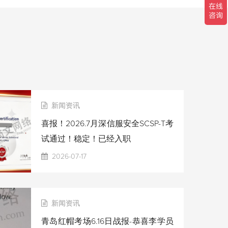
新闻资讯
喜报！2026.7月深信服安全SCSP-T考
试通过！稳定！已经入职
2026-07-17
新闻资讯
青岛红帽考场6.16日战报-恭喜李学员