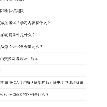
效期和重认证期限
需要完成的考试？学习内容有什么？
报名的前提条件是什么？
是什么级别？证书含金量高么？
认证路由交换网络高级工程师
证
何申请RHCA（红帽认证架构师）证书？申请步骤请
.0和RHCE8.0的区别是什么？