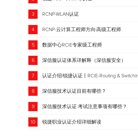
3
RCNP-WLAN认证
4
RCNP-云计算工程师方向|高级工程师
5
数据中心RCIE专家级工程师
6
深信服认证体系详解释（深信服安全）
7
认证介绍|锐捷认证丨RCIE-Routing & Swi
8
深信服技术认证目前有哪些？
9
深信服技术认证 考试注意事项有哪些？
10
锐捷职业认证介绍详细解读