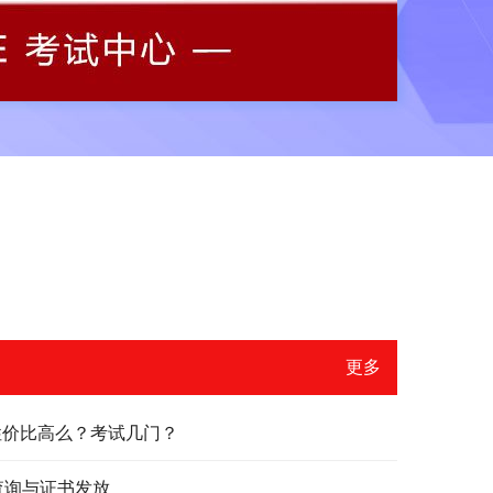
更多
？性价比高么？考试几门？
绩查询与证书发放