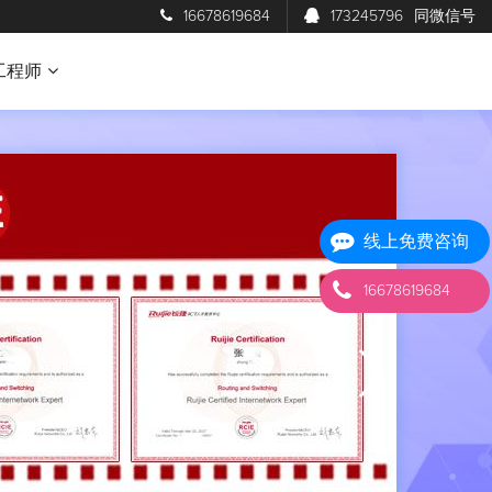
16678619684
173245796
同微信号
工程师
线上免费咨询
16678619684