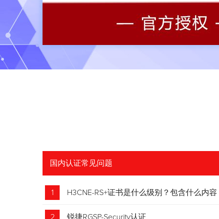
国内认证常见问题
1
H3CNE-RS+证书是什么级别？包含什么内容
2
锐捷RGSP-Security认证