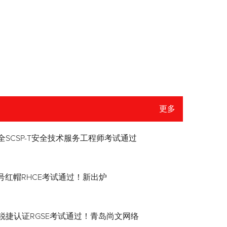
更多
全SCSP-T安全技术服务工程师考试通过
8.4号红帽RHCE考试通过！新出炉
锐捷认证RGSE考试通过！青岛尚文网络