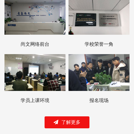
尚文网络前台
学校荣誉一角
学员上课环境
报名现场
了解更多