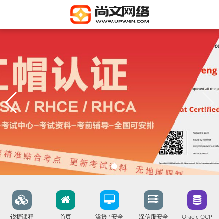
锐捷课程
首页
渗透 / 安全
深信服安全
Oracle OCP