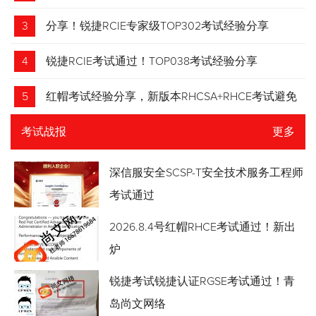
3
分享！锐捷RCIE专家级TOP302考试经验分享
4
锐捷RCIE考试通过！TOP038考试经验分享
5
红帽考试经验分享，新版本RHCSA+RHCE考试避免
踩坑
考试战报
更多
深信服安全SCSP-T安全技术服务工程师
考试通过
2026.8.4号红帽RHCE考试通过！新出
炉
锐捷考试锐捷认证RGSE考试通过！青
岛尚文网络