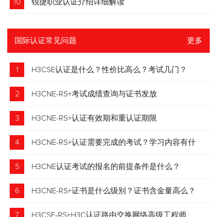
10
锐捷职业认证介绍详细解读
国际认证常见问题
更多
1
H3CSE认证是什么？性价比高么？考试几门？
2
H3CNE-RS+考试成绩查询与证书发放
3
H3CNE-RS+认证有效期和重认证期限
4
H3CNE-RS+认证需要完成的考试？学习内容有什
么？
5
H3CNE认证考试的报名的前提条件是什么？
6
H3CNE-RS+证书是什么级别？证书含金量高么？
7
H3CSE-RS+H3C认证路由交换网络高级工程师