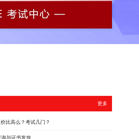
更多
？性价比高么？考试几门？
绩查询与证书发放