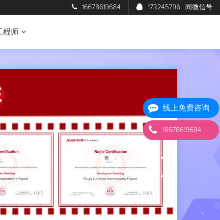
16678619684
173245796
同微信号
工程师
线上免费咨询
16678619684