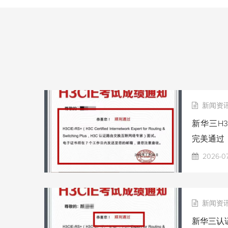
新闻资
新华三H3
完美通过
2026-0
新闻资
新华三认证