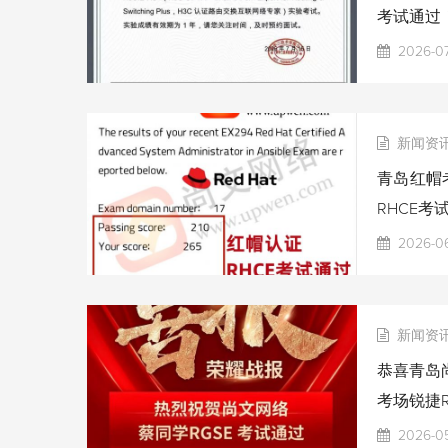
考试通过
2026-07
新闻资
青岛红帽考
RHCE考
2026-06
新闻资
恭喜青岛尚
考场锐捷R
2026-0