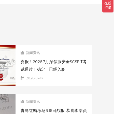
新闻资讯
喜报！2026.7月深信服安全SCSP-T考
试通过！稳定！已经入职
2026-07-17
新闻资讯
青岛红帽考场6.16日战报-恭喜李学员