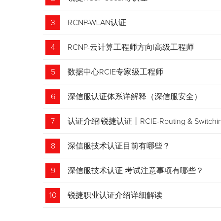
3
RCNP-WLAN认证
4
RCNP-云计算工程师方向|高级工程师
5
数据中心RCIE专家级工程师
6
深信服认证体系详解释（深信服安全）
7
认证介绍|锐捷认证丨RCIE-Routing & Swi
8
深信服技术认证目前有哪些？
9
深信服技术认证 考试注意事项有哪些？
10
锐捷职业认证介绍详细解读