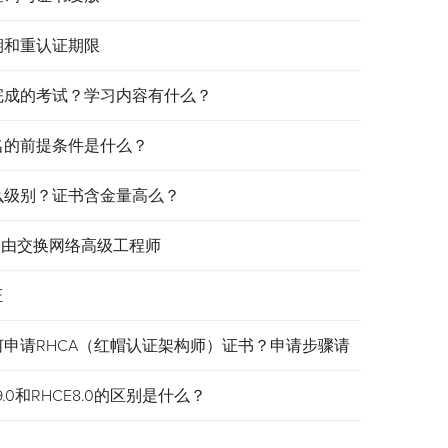
效期和重认证期限
需要完成的考试？学习内容有什么？
报名的前提条件是什么？
是什么级别？证书含金量高么？
认证路由交换网络高级工程师
证
何申请RHCA（红帽认证架构师）证书？申请步骤请
.0和RHCE8.0的区别是什么？