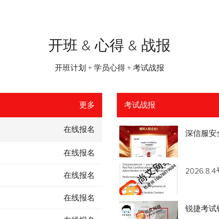
开班 & 心得 & 战报
开班计划 + 学员心得 + 考试战报
更多
考试战报
在线报名
深信服安
在线报名
2026.
在线报名
在线报名
锐捷考试