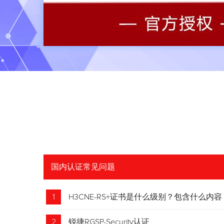
国内认证常见问题
1
H3CNE-RS+证书是什么级别？包含什么内容
2
锐捷RGSP-Security认证