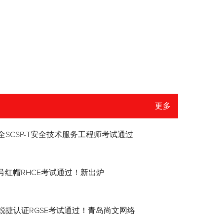
更多
全SCSP-T安全技术服务工程师考试通过
8.4号红帽RHCE考试通过！新出炉
锐捷认证RGSE考试通过！青岛尚文网络