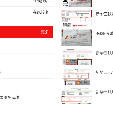
在线报名
在线报名
新华三认
更多
RGSE考
新华三认证
享
新华三H3
新华三认
考试避免踩坑