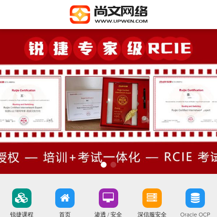
锐捷课程
首页
渗透 / 安全
深信服安全
Oracle OCP