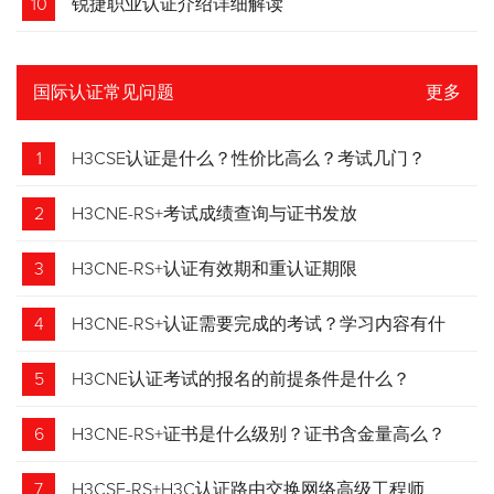
10
锐捷职业认证介绍详细解读
国际认证常见问题
更多
1
H3CSE认证是什么？性价比高么？考试几门？
2
H3CNE-RS+考试成绩查询与证书发放
3
H3CNE-RS+认证有效期和重认证期限
4
H3CNE-RS+认证需要完成的考试？学习内容有什
么？
5
H3CNE认证考试的报名的前提条件是什么？
6
H3CNE-RS+证书是什么级别？证书含金量高么？
7
H3CSE-RS+H3C认证路由交换网络高级工程师