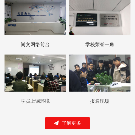
尚文网络前台
学校荣誉一角
学员上课环境
报名现场
了解更多