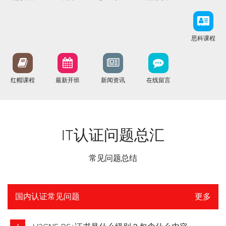
思科课程
红帽课程
最新开班
新闻资讯
在线留言
IT认证问题总汇
常见问题总结
国内认证常见问题
更多