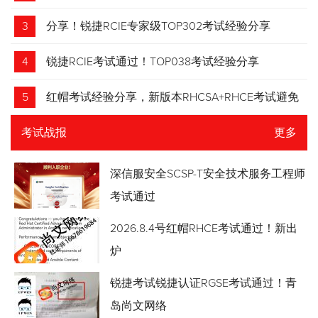
3
分享！锐捷RCIE专家级TOP302考试经验分享
4
锐捷RCIE考试通过！TOP038考试经验分享
5
红帽考试经验分享，新版本RHCSA+RHCE考试避免
踩坑
考试战报
更多
深信服安全SCSP-T安全技术服务工程师
考试通过
2026.8.4号红帽RHCE考试通过！新出
炉
锐捷考试锐捷认证RGSE考试通过！青
岛尚文网络