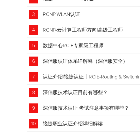
3
RCNP-WLAN认证
4
RCNP-云计算工程师方向|高级工程师
5
数据中心RCIE专家级工程师
6
深信服认证体系详解释（深信服安全）
7
认证介绍|锐捷认证丨RCIE-Routing & Swi
8
深信服技术认证目前有哪些？
9
深信服技术认证 考试注意事项有哪些？
10
锐捷职业认证介绍详细解读