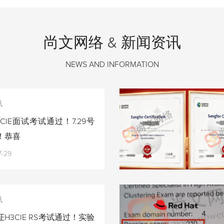
尚文网络 & 新闻资讯
NEWS AND INFORMATION
讯
CIE面试考试通过！7.29号
！恭喜
7-29
讯
H3CIE RS考试通过！实验