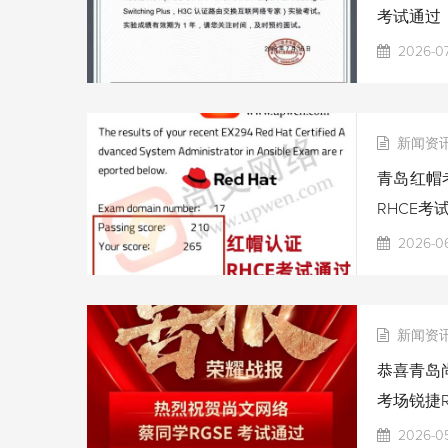
考试通过
2026-07
新闻资
青岛红帽考
RHCE考
2026-06
新闻资
恭喜青岛尚
考场锐捷R
2026-0