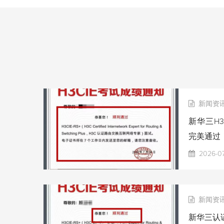
新闻资
新华三H3
完美通过
2026-0
新闻资
新华三认证