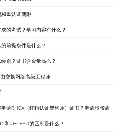
效期和重认证期限
需要完成的考试？学习内容有什么？
报名的前提条件是什么？
是什么级别？证书含金量高么？
认证路由交换网络高级工程师
证
何申请RHCA（红帽认证架构师）证书？申请步骤请
.0和RHCE8.0的区别是什么？