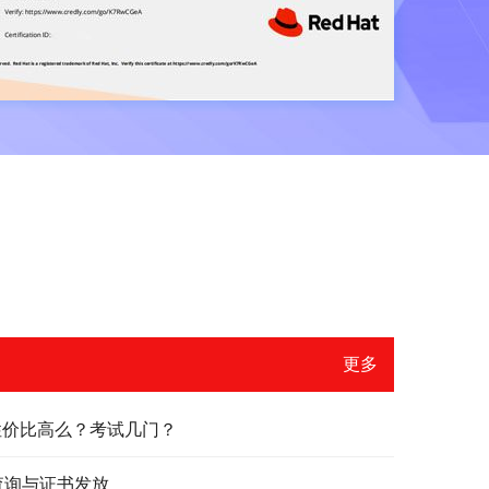
更多
？性价比高么？考试几门？
绩查询与证书发放