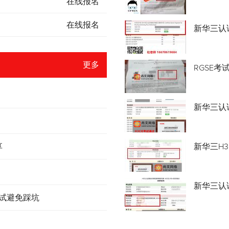
在线报名
在线报名
新华三认
更多
RGSE考
新华三认证
享
新华三H3
新华三认
考试避免踩坑