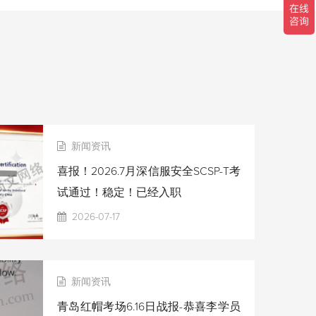
新闻资讯
喜报！2026.7月深信服安全SCSP-T考
试通过！稳定！已经入职
2026-07-17
新闻资讯
青岛红帽考场6.16日战报-恭喜李学员