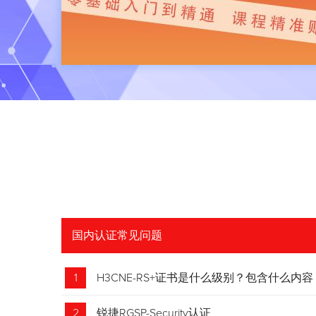
国内认证常见问题
1
H3CNE-RS+证书是什么级别？包含什么内容
2
锐捷RGSP-Security认证