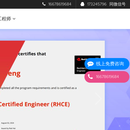
16678619684
173245796
同微信号
工程师
线上免费咨询
16678619684