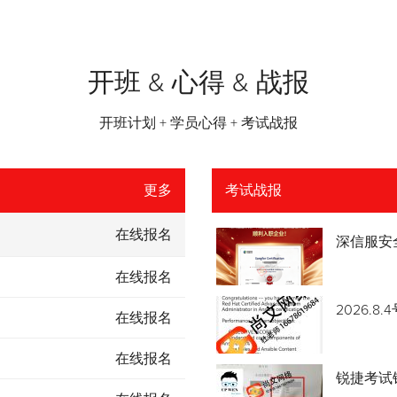
开班 & 心得 & 战报
开班计划 + 学员心得 + 考试战报
更多
考试战报
在线报名
深信服安
在线报名
2026.
在线报名
在线报名
锐捷考试