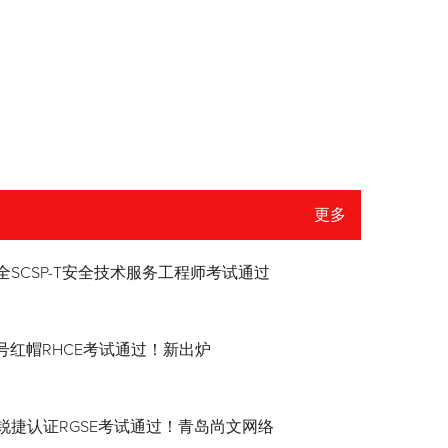
更多
全SCSP-T安全技术服务工程师考试通过
8.4号红帽RHCE考试通过！新出炉
锐捷认证RGSE考试通过！青岛尚文网络