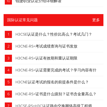
10
锐捷职业认证介绍详细解读
国际认证常见问题
更多
1
H3CSE认证是什么？性价比高么？考试几门？
2
H3CNE-RS+考试成绩查询与证书发放
3
H3CNE-RS+认证有效期和重认证期限
4
H3CNE-RS+认证需要完成的考试？学习内容有什
么？
5
H3CNE认证考试的报名的前提条件是什么？
6
H3CNE-RS+证书是什么级别？证书含金量高么？
7
H3CSE-RS+H3C认证路由交换网络高级工程师