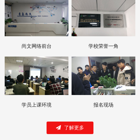
尚文网络前台
学校荣誉一角
学员上课环境
报名现场
了解更多