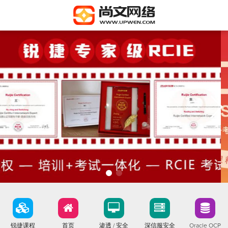
锐捷课程
首页
渗透 / 安全
深信服安全
Oracle OCP