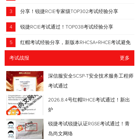
3
分享！锐捷RCIE专家级TOP302考试经验分享
4
锐捷RCIE考试通过！TOP038考试经验分享
5
红帽考试经验分享，新版本RHCSA+RHCE考试避免
踩坑
考试战报
更多
深信服安全SCSP-T安全技术服务工程师
考试通过
2026.8.4号红帽RHCE考试通过！新出
炉
锐捷考试锐捷认证RGSE考试通过！青
岛尚文网络