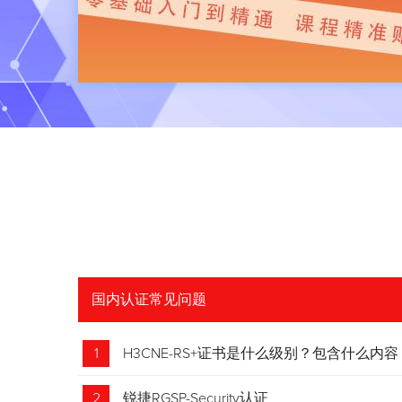
国内认证常见问题
1
H3CNE-RS+证书是什么级别？包含什么内容
2
锐捷RGSP-Security认证