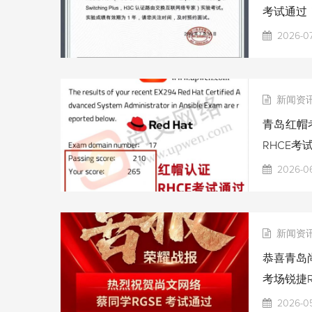
考试通过
2026-07
新闻资
青岛红帽考
RHCE考
2026-06
新闻资
恭喜青岛尚
考场锐捷R
2026-0