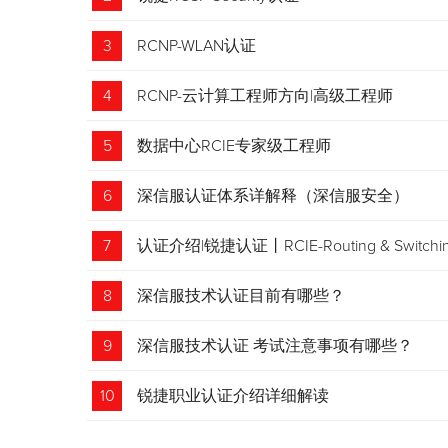
3
RCNP-WLAN认证
4
RCNP-云计算工程师方向|高级工程师
5
数据中心RCIE专家级工程师
6
深信服认证体系详解释（深信服安全）
7
认证介绍|锐捷认证丨RCIE-Routing & Swi
8
深信服技术认证目前有哪些？
9
深信服技术认证 考试注意事项有哪些？
10
锐捷职业认证介绍详细解读