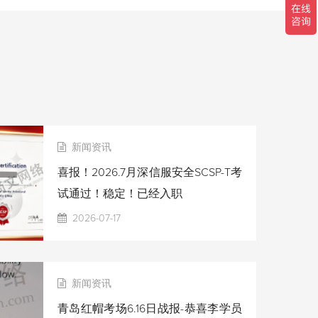
新闻资讯
喜报！2026.7月深信服安全SCSP-T考
试通过！稳定！已经入职
2026-07-17
新闻资讯
青岛红帽考场6.16日战报-恭喜李学员