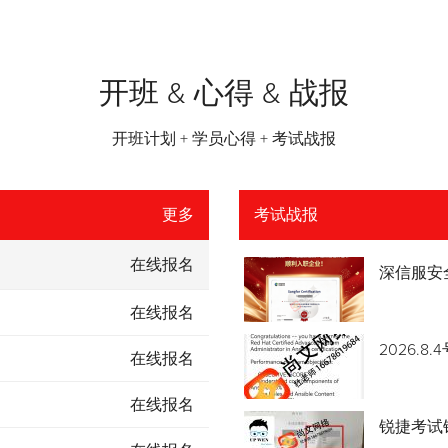
开班 & 心得 & 战报
开班计划 + 学员心得 + 考试战报
更多
考试战报
在线报名
深信服安
在线报名
2026.
在线报名
在线报名
锐捷考试