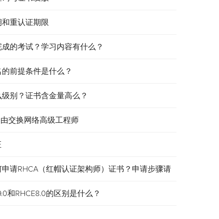
效期和重认证期限
需要完成的考试？学习内容有什么？
报名的前提条件是什么？
是什么级别？证书含金量高么？
认证路由交换网络高级工程师
证
何申请RHCA（红帽认证架构师）证书？申请步骤请
.0和RHCE8.0的区别是什么？