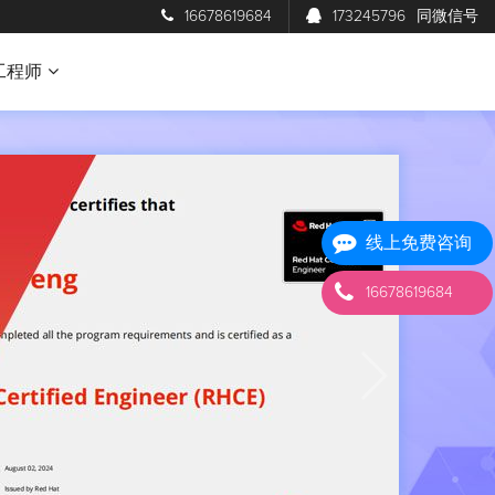
16678619684
173245796
同微信号
工程师
线上免费咨询
16678619684