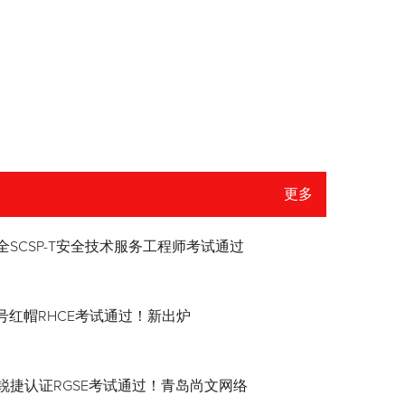
更多
全SCSP-T安全技术服务工程师考试通过
8.4号红帽RHCE考试通过！新出炉
锐捷认证RGSE考试通过！青岛尚文网络