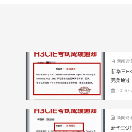
新闻资
新华三H3
完美通过
2026-0
新闻资
新华三认证