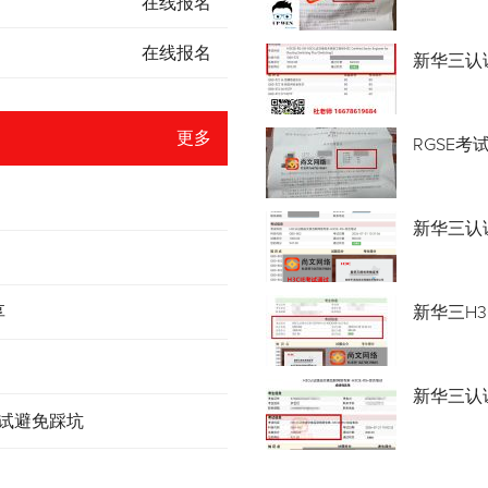
在线报名
在线报名
新华三认
更多
RGSE考
新华三认证
享
新华三H3
新华三认
考试避免踩坑