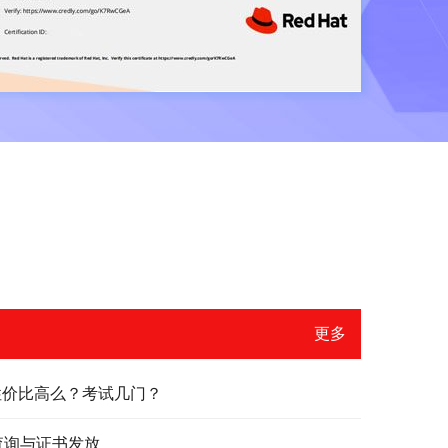
更多
？性价比高么？考试几门？
绩查询与证书发放