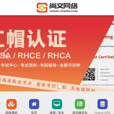
锐捷课程
首页
渗透 / 安全
深信服安全
Oracle OCP