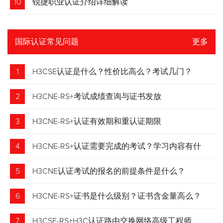
10
锐捷职业认证介绍详细解读
国际认证常见问题
更多
1
H3CSE认证是什么？性价比高么？考试几门？
2
H3CNE-RS+考试成绩查询与证书发放
3
H3CNE-RS+认证有效期和重认证期限
4
H3CNE-RS+认证需要完成的考试？学习内容有什
么？
5
H3CNE认证考试的报名的前提条件是什么？
6
H3CNE-RS+证书是什么级别？证书含金量高么？
7
H3CSE-RS+H3C认证路由交换网络高级工程师