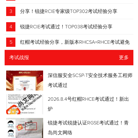
3
分享！锐捷RCIE专家级TOP302考试经验分享
4
锐捷RCIE考试通过！TOP038考试经验分享
5
红帽考试经验分享，新版本RHCSA+RHCE考试避免
踩坑
考试战报
更多
深信服安全SCSP-T安全技术服务工程师
考试通过
2026.8.4号红帽RHCE考试通过！新出
炉
锐捷考试锐捷认证RGSE考试通过！青
岛尚文网络