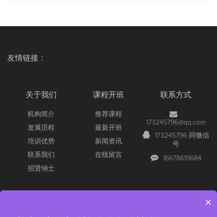
友情链接：
关于我们
课程开班
联系方式
机构简介
推荐课程
173245796@qq.com
发展历程
最新开班
173245796 同微信
培训优势
新闻资讯
号
联系我们
在线留言
16678619684
招贤纳士
×
Copyright © 2026 All Rights Reserved
【官网】青岛尚文网络/锐捷