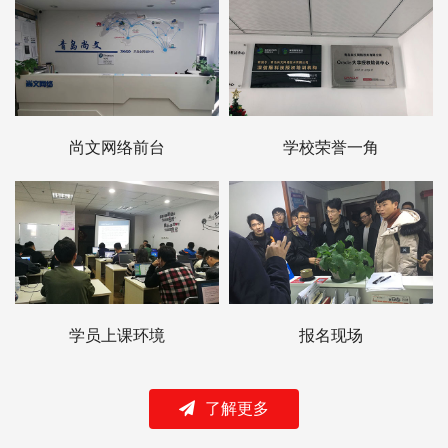
尚文网络前台
学校荣誉一角
学员上课环境
报名现场
了解更多