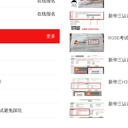
在线报名
在线报名
新华三认
更多
RGSE考
新华三认证
享
新华三H3
新华三认
考试避免踩坑