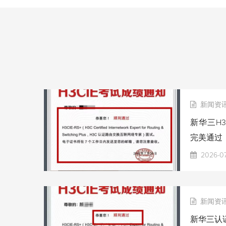
新闻资
新华三H3
完美通过
2026-0
新闻资
新华三认证