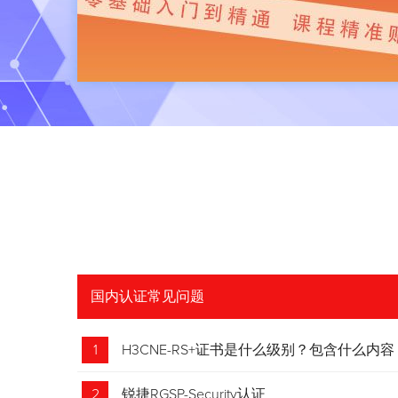
国内认证常见问题
1
H3CNE-RS+证书是什么级别？包含什么内容
2
锐捷RGSP-Security认证