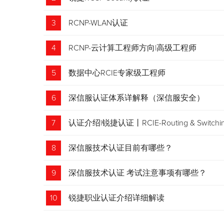
3
RCNP-WLAN认证
4
RCNP-云计算工程师方向|高级工程师
5
数据中心RCIE专家级工程师
6
深信服认证体系详解释（深信服安全）
7
认证介绍|锐捷认证丨RCIE-Routing & Swi
8
深信服技术认证目前有哪些？
9
深信服技术认证 考试注意事项有哪些？
10
锐捷职业认证介绍详细解读