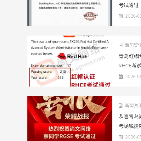
考试通过
2026-07
新闻资
青岛红帽考
RHCE考
2026-06
新闻资
恭喜青岛尚
考场锐捷R
2026-0