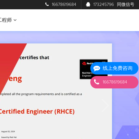
16678619684
173245796
同微信号
工程师
线上免费咨询
16678619684