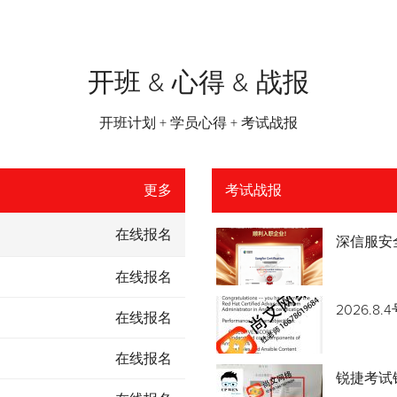
开班 & 心得 & 战报
开班计划 + 学员心得 + 考试战报
更多
考试战报
在线报名
深信服安
在线报名
2026.
在线报名
在线报名
锐捷考试