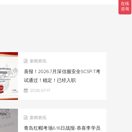
新闻资讯
喜报！2026.7月深信服安全SCSP-T考
试通过！稳定！已经入职
2026-07-17
新闻资讯
青岛红帽考场6.16日战报-恭喜李学员