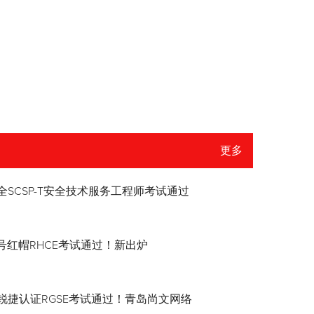
更多
全SCSP-T安全技术服务工程师考试通过
8.4号红帽RHCE考试通过！新出炉
锐捷认证RGSE考试通过！青岛尚文网络