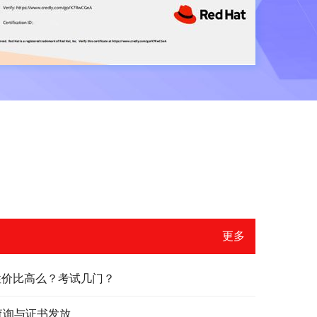
更多
？性价比高么？考试几门？
绩查询与证书发放