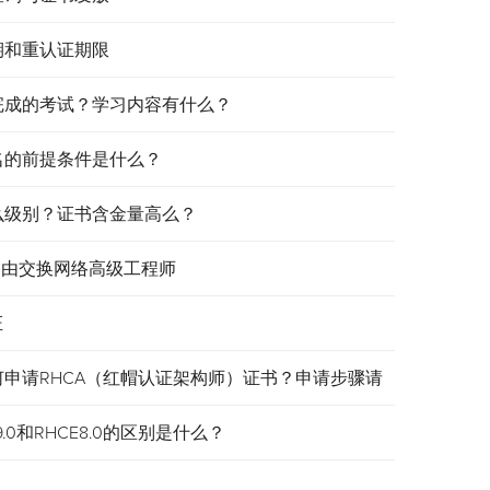
效期和重认证期限
需要完成的考试？学习内容有什么？
报名的前提条件是什么？
是什么级别？证书含金量高么？
认证路由交换网络高级工程师
证
何申请RHCA（红帽认证架构师）证书？申请步骤请
.0和RHCE8.0的区别是什么？